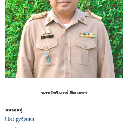
นายวัชรินทร์ ติดวงษา
หมวดหมู่
! Без рубрики