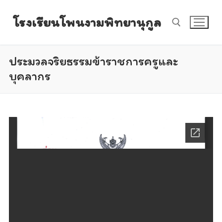
Skip
โรงเรียนโพนงามพิทยานุกูล
to
content
ประมวลจริยธรรมข้าราชการครูและ
Search for:
บุคลากร