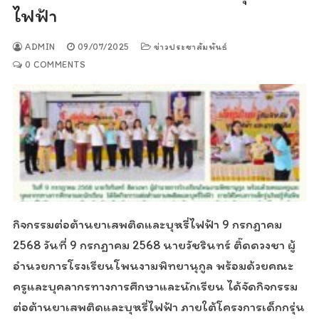
ไฟฟ้า
ADMIN
09/07/2025
ข่าวประชาสัมพันธ์
0 COMMENTS
กิจกรรมต่อต้านยาเสพติดและบุหรี่ไฟฟ้า 9 กรกฎาคม
2568 วันที่ 9 กรกฎาคม 2568 นายวัชรินทร์ ติ๊ดดวงชา ผู้
อำนวยการโรงเรียนโพนงามพิทยานุกูล พร้อมด้วยคณะ
ครูและบุคลากรทางการศึกษาและนักเรียน ได้จัดกิจกรรม
ต่อต้านยาเสพติดและบุหรี่ไฟฟ้า ภายใต้โครงการเด็กกรุ่น