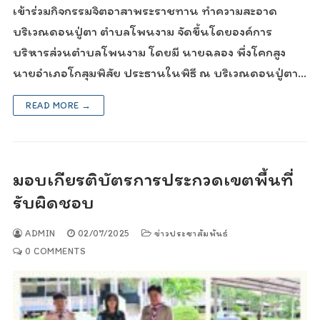
เข้าร่วมกิจกรรมจิตอาสาพระราชทาน ทำความสะอาด
บริเวณดอนปู่ตา ตำบลโพนงาม จัดขึ้นโดยองค์การ
บริหารส่วนตำบลโพนงาม โดยมี นายฉลอง พึ่งโคกสูง
นายอำเภอโกสุมพิสัย ประธานในพิธี ณ บริเวณดอนปู่ตา…
READ MORE →
มอบเกียรติบัตรการประกวดเขตพื้นที่
รับผิดชอบ
ADMIN
02/07/2025
ข่าวประชาสัมพันธ์
0 COMMENTS