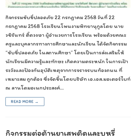
กิจกรรมขับขี่ปลอดภัย 22 กรกฎาคม 2568 วันที่ 22
กรกฎาคม 2568 โรงเรียนโพนงามพิทยานุกูลโดย นาย
วชิรันทร์ ติ๊ดวงษา ผู้อำนวยการโรงเรียน พร้อมด้วยคณะ
ครูและบุคลากรทางการศึกษาและนักเรียน ได้จัดกิจกรรม
“ขับขี่ปลอดภัย ในสถานศึกษา” โดยเป็นการส่งเสริมให้
นักเรียนมีความรู้และทักษะ เกิดความตระหนัก ในการเฝ้า
ระวังและป้องกันอุบัติเหตุจากการจราจรบนท้องถนน ที่
เหมาะสม ถูกต้อง ซึ่งจัดขึ้นโดยบริษัท เอ.เอส.มอเตอร์ไบท์
ณ ลานโดมอเนกประสงค์…
READ MORE →
กิจกรรมต่อต้านยาเสพติดและบุหรี่