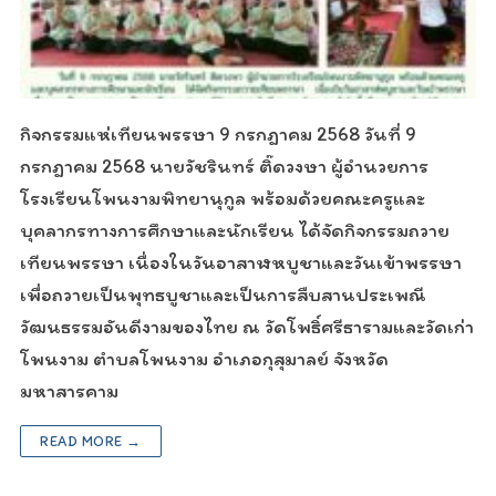
กิจกรรมแห่เทียนพรรษา 9 กรกฎาคม 2568 วันที่ 9
กรกฎาคม 2568 นายวัชรินทร์ ติ๊ดวงษา ผู้อำนวยการ
โรงเรียนโพนงามพิทยานุกูล พร้อมด้วยคณะครูและ
บุคลากรทางการศึกษาและนักเรียน ได้จัดกิจกรรมถวาย
เทียนพรรษา เนื่องในวันอาสาฬหบูชาและวันเข้าพรรษา
เพื่อถวายเป็นพุทธบูชาและเป็นการสืบสานประเพณี
วัฒนธรรมอันดีงามของไทย ณ วัดโพธิ์ศรีธารามและวัดเก่า
โพนงาม ตำบลโพนงาม อำเภอกุสุมาลย์ จังหวัด
มหาสารคาม
READ MORE →