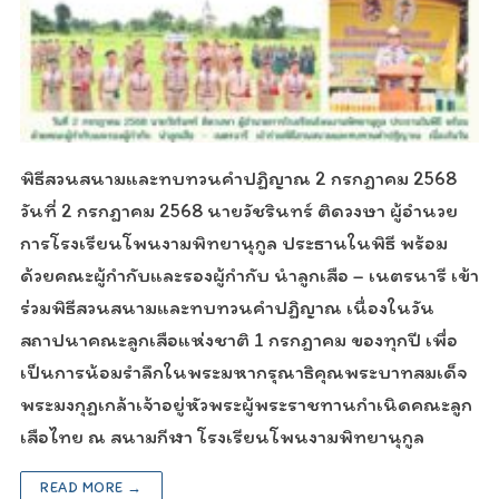
พิธีสวนสนามและทบทวนคำปฏิญาณ 2 กรกฎาคม 2568
วันที่ 2 กรกฎาคม 2568 นายวัชรินทร์ ติดวงษา ผู้อำนวย
การโรงเรียนโพนงามพิทยานุกูล ประธานในพิธี พร้อม
ด้วยคณะผู้กำกับและรองผู้กำกับ นำลูกเสือ – เนตรนารี เข้า
ร่วมพิธีสวนสนามและทบทวนคำปฏิญาณ เนื่องในวัน
สถาปนาคณะลูกเสือแห่งชาติ 1 กรกฎาคม ของทุกปี เพื่อ
เป็นการน้อมรำลึกในพระมหากรุณาธิคุณพระบาทสมเด็จ
พระมงกุฎเกล้าเจ้าอยู่หัวพระผู้พระราชทานกำเนิดคณะลูก
เสือไทย ณ สนามกีฬา โรงเรียนโพนงามพิทยานุกูล
READ MORE →