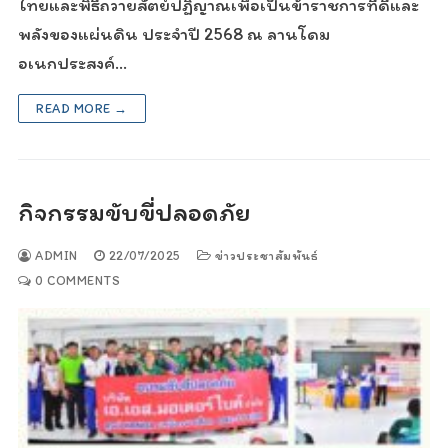
ไทยและพิธีถวายสัตย์ปฏิญาณเพื่อเป็นข้าราชการที่ดีและ
พลังของแผ่นดิน ประจำปี 2568 ณ ลานโดม
อเนกประสงค์…
READ MORE →
กิจกรรมขับขี่ปลอดภัย
ADMIN
22/07/2025
ข่าวประชาสัมพันธ์
0 COMMENTS