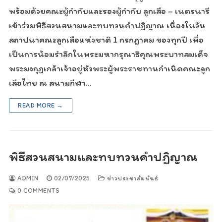
พร้อมด้วยคณะผู้กำกับและรองผู้กำกับ ลูกเสือ – เนตรนารี
เข้าร่วมพิธีสวนสนามและทบทวนคำปฏิญาณ เนื่องในวัน
สถาปนาคณะลูกเสือแห่งชาติ 1 กรกฎาคม ของทุกปี เพื่อ
เป็นการน้อมรำลึกในพระมหากรุณาธิคุณพระบาทสมเด็จ
พระมงกุฎเกล้าเจ้าอยู่หัวพระผู้พระราชทานกำเนิดคณะลูก
เสือไทย ณ สนามกีฬา…
READ MORE →
พิธีสวนสนามและทบทวนคำปฏิญาณ
ADMIN
02/07/2025
ข่าวประชาสัมพันธ์
0 COMMENTS