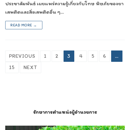
ประชาสัมพันธ์ เผยแพร่ความรู้เกี่ยวกับโทษ พิษภัยของยา
เสพติดและสิ่งเสพติดอื่น ๆ…
READ MORE →
Posts
PREVIOUS
1
2
3
4
5
6
…
pagination
15
NEXT
รักษาการตำแหน่งผู้อำนวยการ