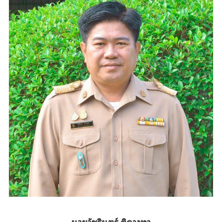
นายวัชรินทร์ ติดวงษา