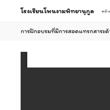
Skip
โรงเรียนโพนงามพิทยานุกูล
to
หน้า
content
การฝึกอบรมที่มีการสอดแทรกสาระด้