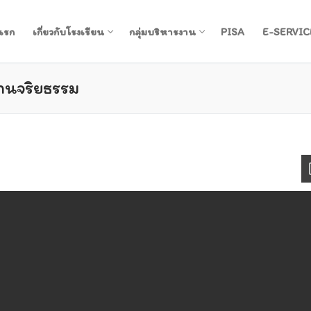
แรก
เกี่ยวกับโรงเรียน
กลุ่มบริหารงาน
PISA
E-SERVIC
านจริยธรรม