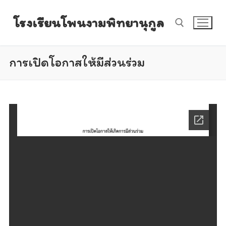
Skip
โรงเรียนโพนงามพิทยานุกูล
to
content
การเปิดโอกาสให้มีส่วนร่วม
Search for: