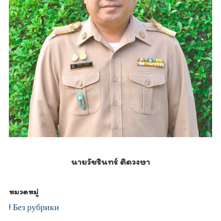
นายวัชรินทร์ ติดวงษา
หมวดหมู่
! Без рубрики