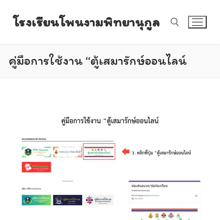
Skip
โรงเรียนโพนงามพิทยานุกูล
to
content
คู่มือการใช้งาน “ตู้เสมารักษ์ออนไลน์
Search for: