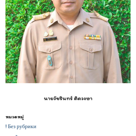
นายวัชรินทร์ ติดวงษา
หมวดหมู่
! Без рубрики