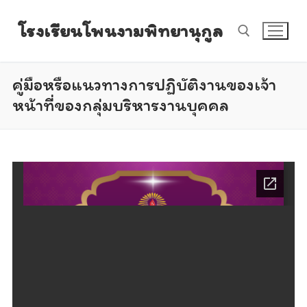
Skip
โรงเรียนโพนงามพิทยานุกูล
to
content
คู่มือหรือแนวทางการปฏิบัติงานของเจ้า
Search for:
หน้าที่ของกลุ่มบริหารงานบุคคล