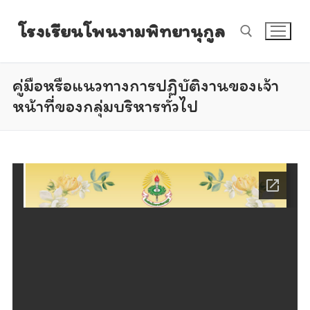
Skip
โรงเรียนโพนงามพิทยานุกูล
to
content
คู่มือหรือแนวทางการปฏิบัติงานของเจ้า
Search for:
หน้าที่ของกลุ่มบริหารทั่วไป