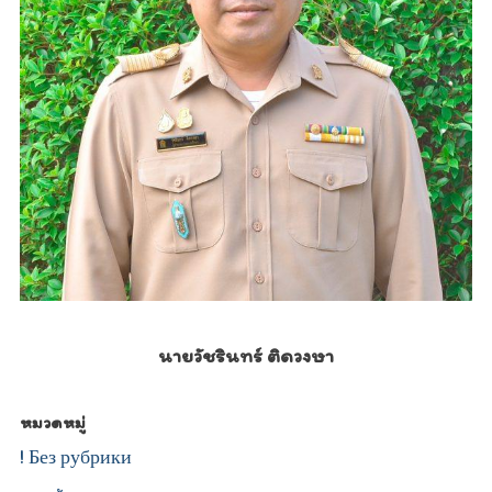
นายวัชรินทร์ ติดวงษา
หมวดหมู่
! Без рубрики