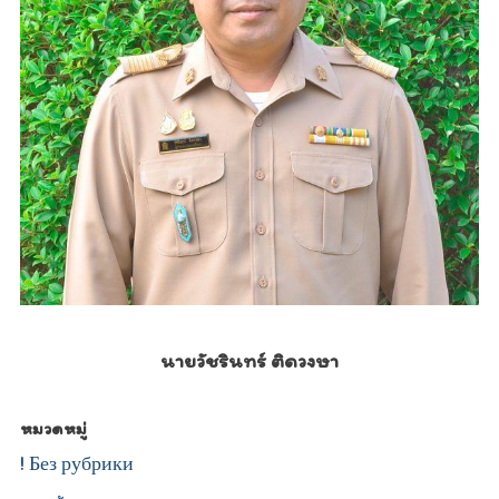
นายวัชรินทร์ ติดวงษา
หมวดหมู่
! Без рубрики