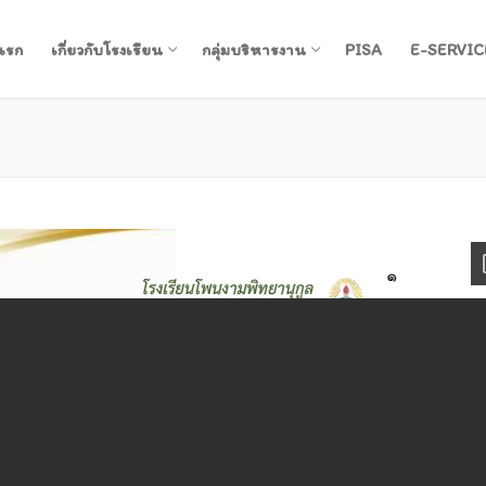
แรก
เกี่ยวกับโรงเรียน
กลุ่มบริหารงาน
PISA
E-SERVIC