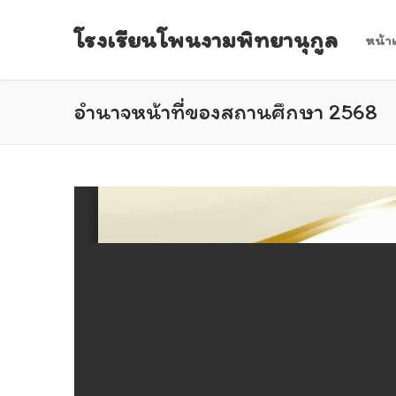
Skip
โรงเรียนโพนงามพิทยานุกูล
to
หน้า
content
อำนาจหน้าที่ของสถานศึกษา 2568