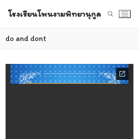
Skip
โรงเรียนโพนงามพิทยานุกูล
to
content
do and dont
Search for: