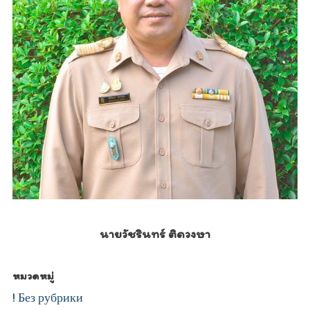
นายวัชรินทร์ ติดวงษา
หมวดหมู่
! Без рубрики