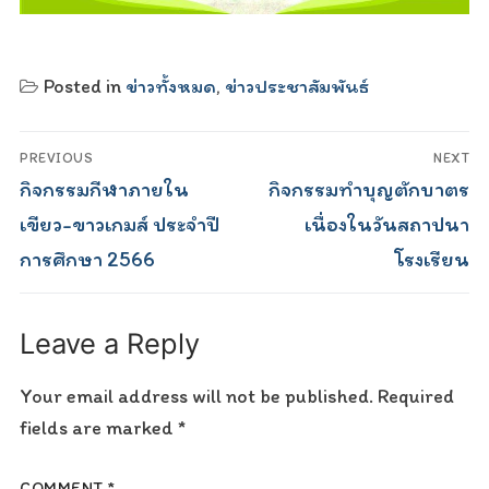
Posted in
ข่าวทั้งหมด
,
ข่าวประชาสัมพันธ์
Post
PREVIOUS
NEXT
navigation
Previous
Next
กิจกรรมกีฬาภายใน
กิจกรรมทำบุญตักบาตร
post:
post:
เขียว-ขาวเกมส์ ประจำปี
เนื่องในวันสถาปนา
การศึกษา 2566
โรงเรียน
Leave a Reply
Your email address will not be published.
Required
fields are marked
*
COMMENT
*