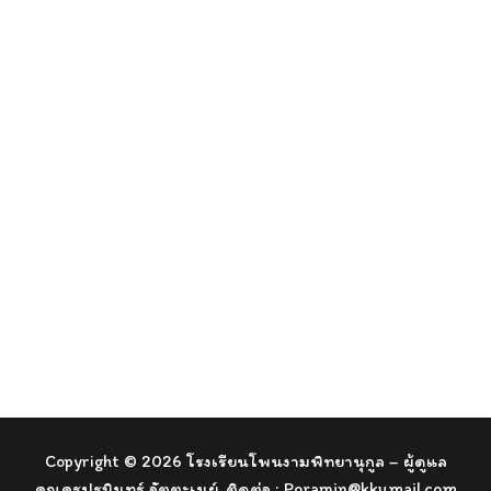
Copyright © 2026 โรงเรียนโพนงามพิทยานุกูล – ผู้ดูแล
คุณครูปรมินทร์ อัตตะเนย์. ติดต่อ :
Poramin@kkumail.com