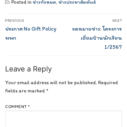
Posted in
ข่าวทั้งหมด
,
ข่าวประชาสัมพันธ์
Post
PREVIOUS
NEXT
navigation
Previous
Next
ประกาศ No Gift Policy
จดหมายข่าว: โครงการ
post:
post:
พพก
เยี่ยมบ้านนักเรียน
1/2567
Leave a Reply
Your email address will not be published.
Required
fields are marked
*
COMMENT
*