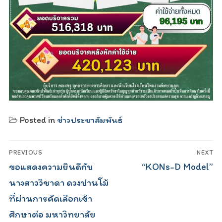
Posted in
ข่าวประชาสัมพันธ์
Post
PREVIOUS
NEXT
navigation
Previous
Next
ขอแสดงความยินดีกับ
“KONs-D Model”
post:
post:
นางสาววิชาดา ดวงปานโม้
ที่ผ่านการคัดเลือกเข้า
ศึกษาต่อ มหาวิทยาลัย