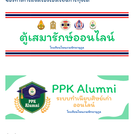
ช่องทางการแจ้งเรื่องร้องเรียนการทุจริต
relojescopiar.com