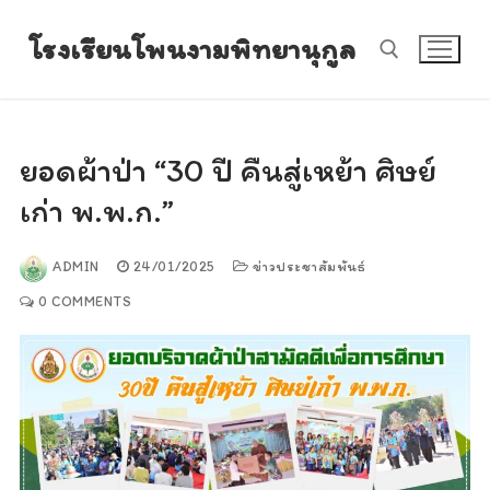
Skip
โรงเรียนโพนงามพิทยานุกูล
to
content
Search for:
ยอดผ้าป่า “30 ปี คืนสู่เหย้า ศิษย์
เก่า พ.พ.ก.”
ADMIN
24/01/2025
ข่าวประชาสัมพันธ์
0 COMMENTS