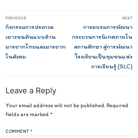
Post
PREVIOUS
NEXT
navigation
Previous
Next
กิจกรรมการประกวด
การอบรมการพัฒนา
post:
post:
เยาวชนต้นแบบด้าน
กระบวนการนิเทศภายใน
มารยาทไทยและมารยาท
สถานศึกษา สู่การพัฒนา
ในสังคม
โรงเรียนเป็นชุมชนแห่ง
การเรียนรู้ (SLC)
Leave a Reply
Your email address will not be published.
Required
fields are marked
*
COMMENT
*