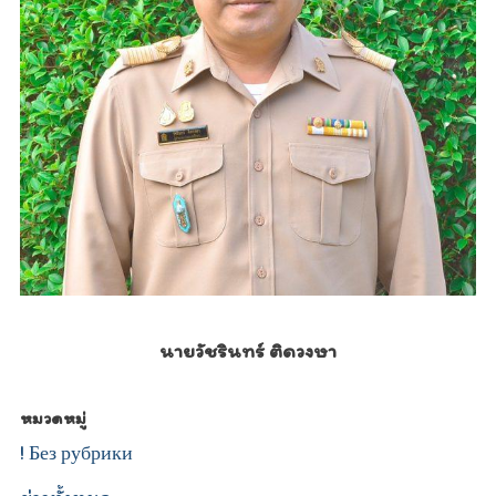
นายวัชรินทร์ ติดวงษา
หมวดหมู่
! Без рубрики