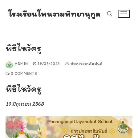
Skip
โรงเรียนโพนงามพิทยานุกูล
to
content
Search for:
พิธีไหว้ครู
ADMIN
19/06/2025
ข่าวประชาสัมพันธ์
0 COMMENTS
พิธีไหว้ครู
19 มิถุนายน 2568