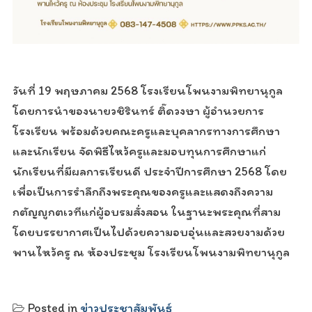
วันที่ 19 พฤษภาคม 2568 โรงเรียนโพนงามพิทยานุกูล
โดยการนำของนายวชิรินทร์ ติ๊ดวงษา ผู้อำนวยการ
โรงเรียน พร้อมด้วยคณะครูและบุคลากรทางการศึกษา
และนักเรียน จัดพิธีไหว้ครูและมอบทุนการศึกษาแก่
นักเรียนที่มีผลการเรียนดี ประจำปีการศึกษา 2568 โดย
เพื่อเป็นการรำลึกถึงพระคุณของครูและแสดงถึงความ
กตัญญูกตเวทีแก่ผู้อบรมสั่งสอน ในฐานะพระคุณที่สาม
โดยบรรยากาศเป็นไปด้วยความอบอุ่นและสวยงามด้วย
พานไหว้ครู ณ ห้องประชุม โรงเรียนโพนงามพิทยานุกูล
Posted in
ข่าวประชาสัมพันธ์