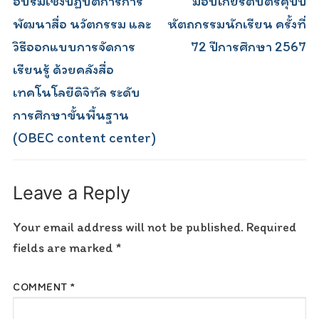
navigation
อบรมเชิงปฏิบัติการการ
มอบเกียรติบัตรคุปป
post:
post:
พัฒนาสื่อ นวัตกรรม และ
หัตถกรรมนักเรียน ครั้งที่
วิธีออกแบบการจัดการ
72 ปีการศึกษา 2567
เรียนรู้ ด้วยคลังสื่อ
เทคโนโลยีดิจิทัล ระดับ
การศึกษาขั้นพื้นฐาน
(OBEC content center)
Leave a Reply
Your email address will not be published.
Required
fields are marked
*
COMMENT
*