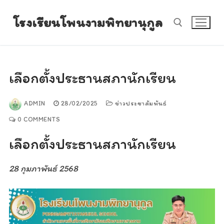
Skip
โรงเรียนโพนงามพิทยานุกูล
to
content
Search for:
เลือกตั้งประธานสภานักเรียน
ADMIN
28/02/2025
ข่าวประชาสัมพันธ์
0 COMMENTS
เลือกตั้งประธานสภานักเรียน
28 กุมภาพันธ์ 2568