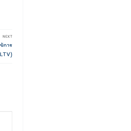
NEXT
ช้การ
DLTV)