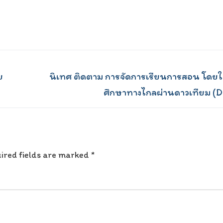
Next
ย
นิเทศ ติดตาม การจัดการเรียนการสอน โดยใ
post:
ศึกษาทางไกลผ่านดาวเทียม (
ired fields are marked
*