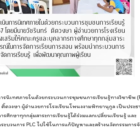
การนิเทศภายในด้วยกระบวนการชุมชนการเรียนรู้ทางวิชาชีพ (
ร์ ติ๊ดวงษา ผู้อำนวยการโรงเรียนโพนงงามพิทยานุกูล เป็นประธ
รศึกษาทุกกลุ่มสาระการเรียนรู้ได้ร่วมแลกเปลี่ยนเรียนรู้ และ
ระบวนการ PLC ไปใช้ในการแก้ปัญหาและสร้างนวัตกรรมการจ