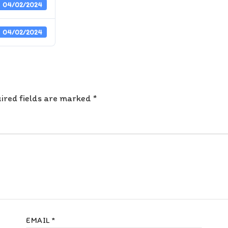
04/02/2024
04/02/2024
ired fields are marked
*
EMAIL
*