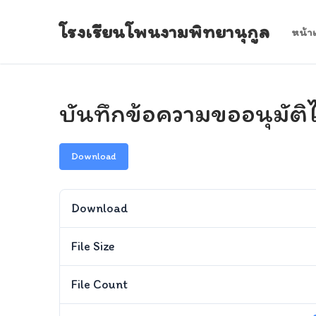
Skip
โรงเรียนโพนงามพิทยานุกูล
to
หน้า
content
บันทึกข้อความขออนุมัต
Download
Download
File Size
File Count