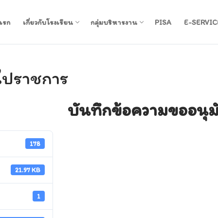
แรก
เกี่ยวกับโรงเรียน
กลุ่มบริหารงาน
PISA
E-SERVIC
ิไปราชการ
บันทึกข้อความขออนุม
178
21.97 KB
1